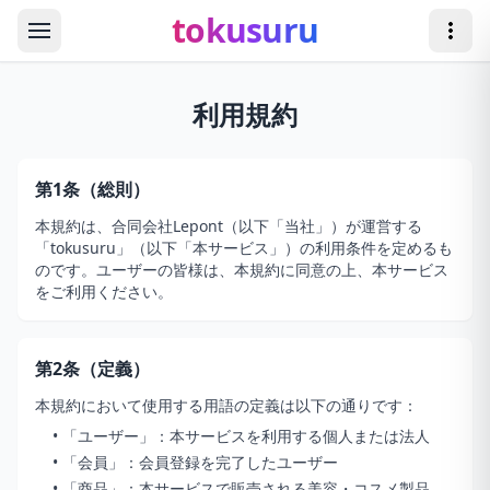
Skip to main content
tokusuru
利用規約
Home
Products
第1条（総則）
本規約は、合同会社Lepont（以下「当社」）が運営する
Cart
「tokusuru」（以下「本サービス」）の利用条件を定めるも
のです。ユーザーの皆様は、本規約に同意の上、本サービス
Login
をご利用ください。
第2条（定義）
本規約において使用する用語の定義は以下の通りです：
• 「ユーザー」：本サービスを利用する個人または法人
• 「会員」：会員登録を完了したユーザー
• 「商品」：本サービスで販売される美容・コスメ製品