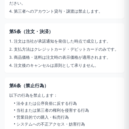
ださい。
4. 第三者へのアカウント貸与・譲渡は禁止します。
第5条（注文・決済）
1. 注文は当社が承諾通知を発信した時点で成立します。
2. 支払方法はクレジットカード・デビットカードのみです。
3. 商品価格・送料は注文時の表示価格が適用されます。
4. 注文後のキャンセルは原則として承りません。
第6条（禁止行為）
以下の行為を禁止します：
• 法令または公序良俗に反する行為
• 当社または第三者の権利を侵害する行為
• 営業目的での購入・転売行為
• システムへの不正アクセス・妨害行為